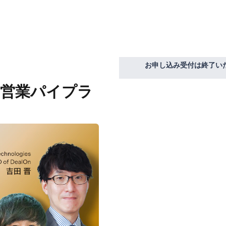
お申し込み受付は終了い
る営業パイプラ