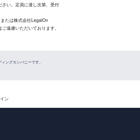
ださい。定員に達し次第、受付
）または株式会社LegalOn
参加はご遠慮いただいております。
リーディングカンパニーです。
ライン