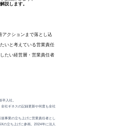
底解説します。
改善アクションまで落とし込
たいと考えている営業責任
したい経営層・営業責任者
新卒入社。
、全社ギネスの記録更新や何度も全社
どの新規事業の立ち上げに営業責任者とし
SXの立ち上げに参画。2024年に法人