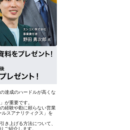
の達成のハードルが高くな
」が重要です。
の経験や勘に頼らない営業
ールスアナリティクス」を
引き上げる方法について、
esよりご紹介します。