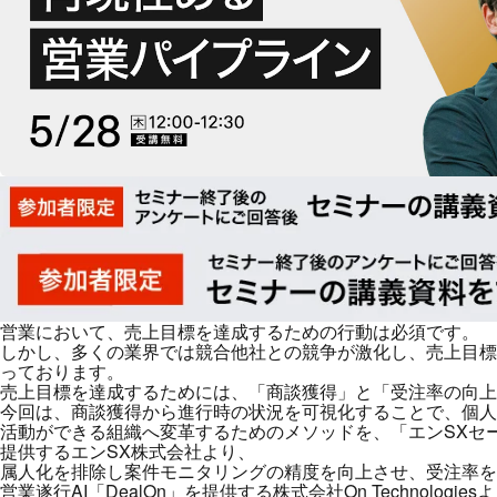
営業において、売上目標を達成するための行動は必須です。
しかし、多くの業界では競合他社との競争が激化し、売上目標
っております。
売上目標を達成するためには、「商談獲得」と「受注率の向上
今回は、商談獲得から進行時の状況を可視化することで、個人
活動ができる組織へ変革するためのメソッドを、「エンSXセ
提供するエンSX株式会社より、
属人化を排除し案件モニタリングの精度を向上させ、受注率を
営業遂行AI「DealOn」を提供する株式会社On Technologi