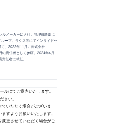
パレルメーカーに入社。管理戦略部に
グループ、ラクス等にてインサイドセ
、2022年11月に株式会社
ルス部門の責任者として参画。2024年4月
 事業責任者に就任。
メールにてご案内いたします。
ださい。
せていただく場合がございま
いますようお願いいたします。
を変更させていただく場合がご