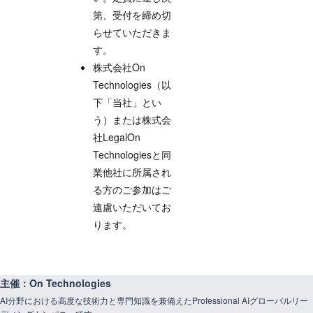
第、受付を締め切
らせていただきま
す。
株式会社On
Technologies（以
下「当社」とい
う）または株式会
社LegalOn
Technologiesと同
業他社に所属され
る方のご参加はご
遠慮いただいてお
ります。
主催：On Technologies
AI分野における高度な技術力と専門知識を兼備えたProfessional AIグローバルリー