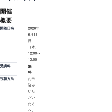
開催
概要
開催日時
2026年
6月18
日
（木）
12:00〜
13:00
受講料
無
料
視聴方法
お申
込み
いた
だい
た方
へ、