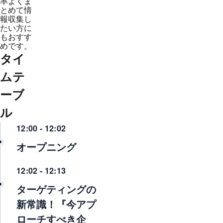
率よくま
とめて情
報収集し
たい方に
もおすす
めです。
タイ
ムテ
ーブ
ル
12:00 - 12:02
オープニング
12:02 - 12:13
ターゲティングの
新常識！『今アプ
ローチすべき企