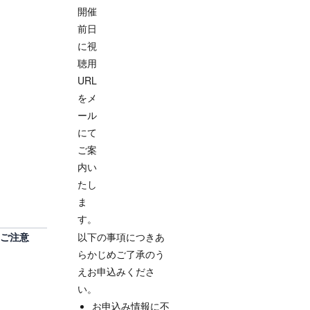
開催
前日
に視
聴用
URL
をメ
ール
にて
ご案
内い
たし
ま
す。
ご注意
以下の事項につきあ
らかじめご了承のう
えお申込みくださ
い。
お申込み情報に不