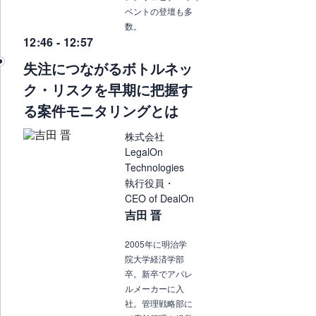
ベントの登壇も多
数。
12:46 - 12:57
失注につながるボトルネッ
ク・リスクを早期に把握す
る案件モニタリングとは
株式会社
LegalOn
Technologies
執行役員・
CEO of DealOn
吉田 晋
2005年に明治学
院大学経済学部
卒。新卒でアパレ
ルメーカーに入
社。管理戦略部に