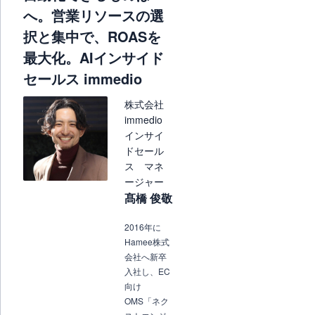
へ。営業リソースの選
択と集中で、ROASを
最大化。AIインサイド
セールス immedio
株式会社
immedio
インサイ
ドセール
ス マネ
ージャー
髙橋 俊敬
2016年に
Hamee株式
会社へ新卒
入社し、EC
向け
OMS「ネク