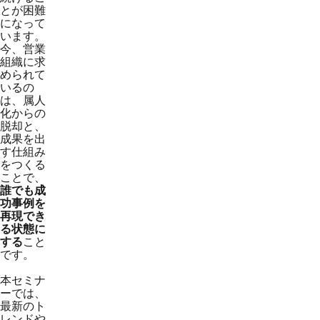
とが困難
になって
います。
今、営業
組織に求
められて
いるの
は、属人
化からの
脱却と、
成果を出
す仕組み
をつくる
ことで、
誰でも成
功事例を
再現でき
る状態に
する
こと
です。
本セミナ
ーでは、
最新のト
レンドや