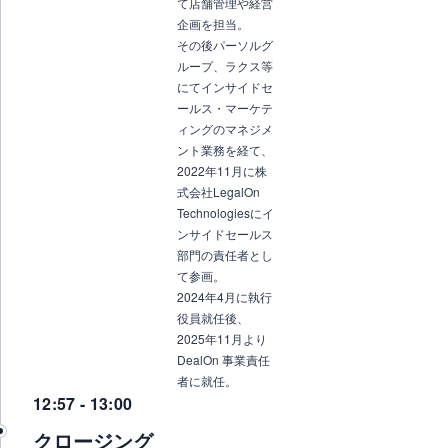
て店舗管理や経営
企画を担当。
その後パーソルグ
ループ、ラクス等
にてインサイドセ
ールス・マーケテ
ィングのマネジメ
ント業務を経て、
2022年11月に株
式会社LegalOn
Technologiesにイ
ンサイドセールス
部門の責任者とし
て参画。
2024年4月に執行
役員就任後、
2025年11月より
DealOn 事業責任
者に就任。
12:57 - 13:00
クロージング