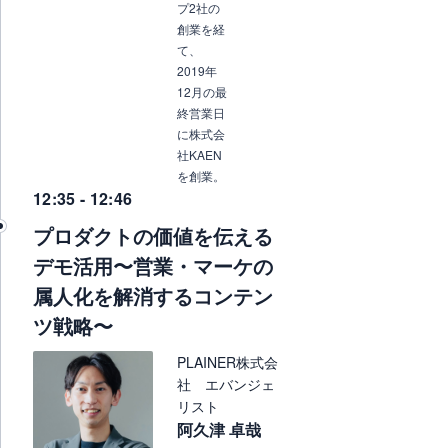
プ2社の
創業を経
て、
2019年
12月の最
終営業日
に株式会
社KAEN
を創業。
12:35 - 12:46
プロダクトの価値を伝える
デモ活用〜営業・マーケの
属人化を解消するコンテン
ツ戦略〜
PLAINER株式会
社 エバンジェ
リスト
阿久津 卓哉