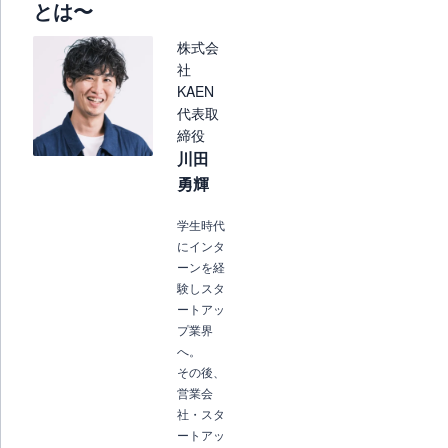
とは〜
株式会
社
KAEN
代表取
締役
川田
勇輝
学生時代
にインタ
ーンを経
験しスタ
ートアッ
プ業界
へ。
その後、
営業会
社・スタ
ートアッ