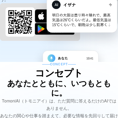
CONCEPT
コンセプト
あなたとともに、いつもとも
に。
TomoniAI（トモニアイ）は、ただ質問に答えるだけのAIでは
ありません。
あなたの関心や仕事を踏まえて、必要な情報を先回りして届け