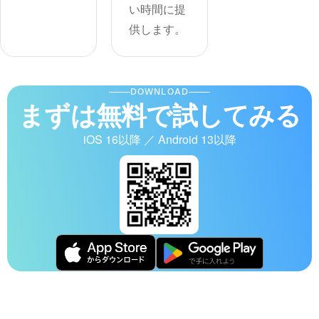
い時間に提
供します。
DOWNLOAD
まずは無料で試してみる
iOS 16以降 ／ Android 13以降