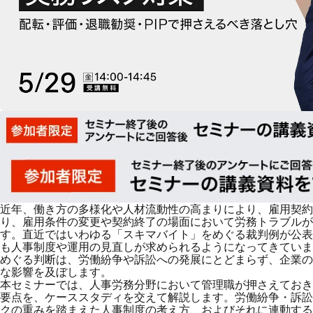
近年、働き方の多様化や人材流動性の高まりにより、雇用契約
り、雇用条件の変更や契約終了の場面において労務トラブルが
す。直近ではいわゆる「スキマバイト」をめぐる裁判例が公表
も人事制度や運用の見直しが求められるようになってきていま
めぐる判断は、労働紛争や訴訟への発展にとどまらず、企業の
な影響を及ぼします。
本セミナーでは、人事労務分野において管理職が押さえておき
要点を、ケーススタディを交えて解説します。労働紛争・訴訟
クの重みを踏まえた人事制度の考え方、およびそれに連動する