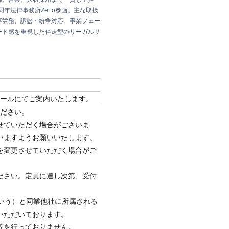
同年法律事務所ZeLo参画。主な取扱
事労務、訴訟・紛争対応。事業フェー
ード感を重視した伴走型のリーガルサ
メールにてご案内いたします。
ださい。
せていただく場合がございま
いますようお願いいたします。
を変更させていただく場合がご
ださい。定員に達し次第、受付
当社」という）と同業他社に所属される
ただいております。​​
等を行っておりません。