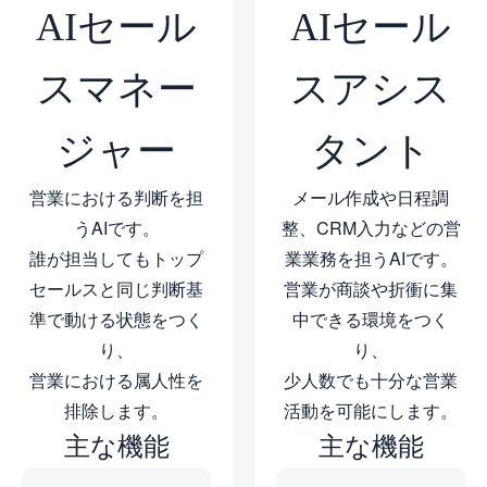
AIセール
AIセール
スマネー
スアシス
ジャー
タント
営業における判断を担
メール作成や日程調
うAIです。
整、CRM入力などの営
誰が担当してもトップ
業業務を担うAIです。
セールスと同じ判断基
営業が商談や折衝に集
準で動ける状態をつく
中できる環境をつく
り、
り、
営業における属人性を
少人数でも十分な営業
排除します。
活動を可能にします。
主な機能
主な機能