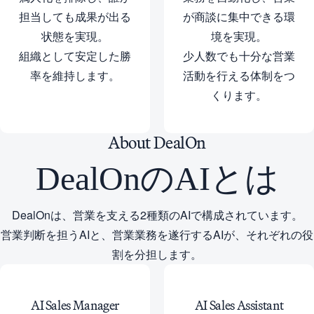
担当しても成果が出る
が商談に集中できる環
状態を実現。
境を実現。
組織として安定した勝
少人数でも十分な営業
率を維持します。
活動を行える体制をつ
くります。
About
DealOn
DealOnのAIとは
DealOnは、営業を支える2種類のAIで構成されています。
営業判断を担うAIと、営業業務を遂行するAIが、それぞれの役
割を分担します。
AI Sales
Manager
AI Sales
Assistant