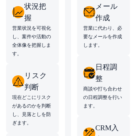
状況把
メール
握
作成
営業状況を可視化
営業に代わり、必
し、案件や活動の
要なメールを作成
全体像を把握しま
します。
す。
日程調
リスク
整
判断
商談や打ち合わせ
現在どこにリスク
の日程調整を行い
があるのかを判断
ます。
し、見落としを防
ぎます。
CRM入