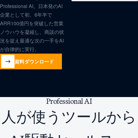
Professional AI。日本発のAI
企業として初、6年半で
ARR100億円を突破した営業
ノウハウを凝縮し、商談の状
況を捉え最適な次の一手をAI
が自律的に実行。
資料ダウンロード
Professional
AI
人が使うツールから