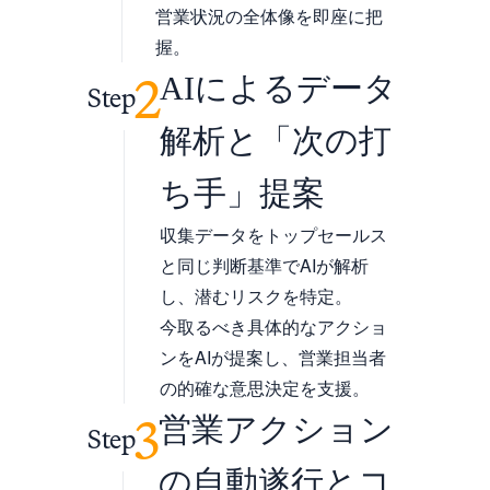
営業状況の全体像を即座に把
握。
2
AIによるデータ
Step
解析と「次の打
ち手」提案
収集データをトップセールス
と同じ判断基準でAIが解析
し、潜むリスクを特定。
今取るべき具体的なアクショ
ンをAIが提案し、営業担当者
の的確な意思決定を支援。
3
営業アクション
Step
の自動遂行とコ