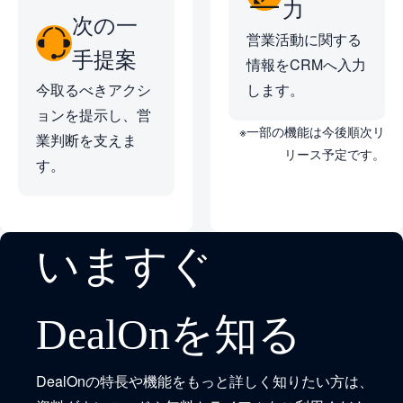
力
次の一
営業活動に関する
手提案
情報をCRMへ入力
今取るべきアクシ
します。
ョンを提示し、営
※一部の機能は今後順次リ
業判断を支えま
リース予定です。
す。
いますぐ
DealOnを知る
DealOnの特長や機能をもっと詳しく知りたい方は、