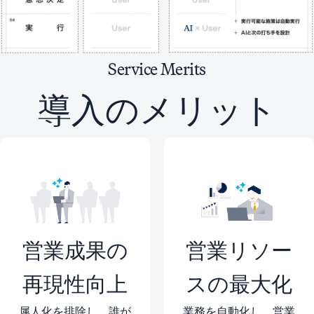
Service
Merits
導入のメリット
営業成果の
営業リソー
再現性向上
スの最大化
属人化を排除し、誰が
業務を自動化し、営業