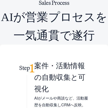
Sales
Process
AIが営業プロセスを
一気通貫で遂行
1
案件・活動情報
Step
の自動収集と可
視化
AIがメールや商談など、活動履
歴を自動収集しCRMへ反映。