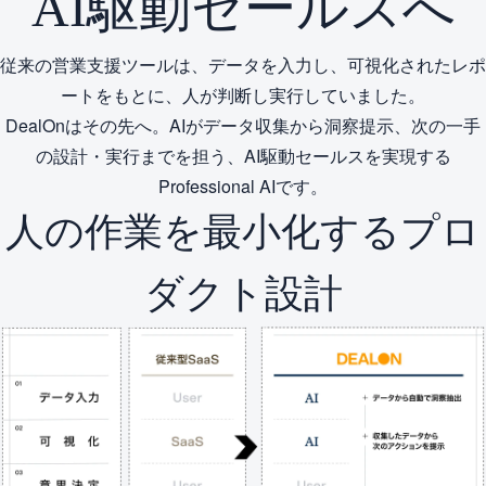
AI駆動セールスへ
従来の営業支援ツールは、データを入力し、可視化されたレポ
ートをもとに、人が判断し実行していました。
DealOnはその先へ。AIがデータ収集から洞察提示、次の一手
の設計・実行までを担う、AI駆動セールスを実現する
Professional AIです。
人の作業を最小化するプロ
ダクト設計