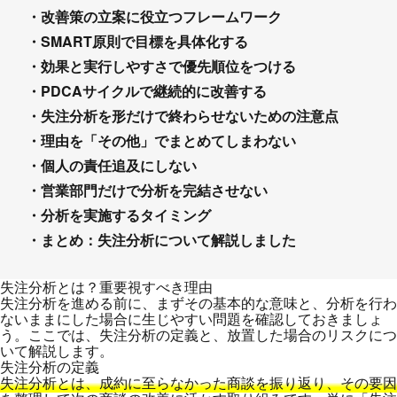
・改善策の立案に役立つフレームワーク
・SMART原則で目標を具体化する
・効果と実行しやすさで優先順位をつける
・PDCAサイクルで継続的に改善する
・失注分析を形だけで終わらせないための注意点
・理由を「その他」でまとめてしまわない
・個人の責任追及にしない
・営業部門だけで分析を完結させない
・分析を実施するタイミング
・まとめ：失注分析について解説しました
失注分析とは？重要視すべき理由
失注分析を進める前に、まずその基本的な意味と、分析を行わ
ないままにした場合に生じやすい問題を確認しておきましょ
う。ここでは、失注分析の定義と、放置した場合のリスクにつ
いて解説します。
失注分析の定義
失注分析とは、成約に至らなかった商談を振り返り、その要因