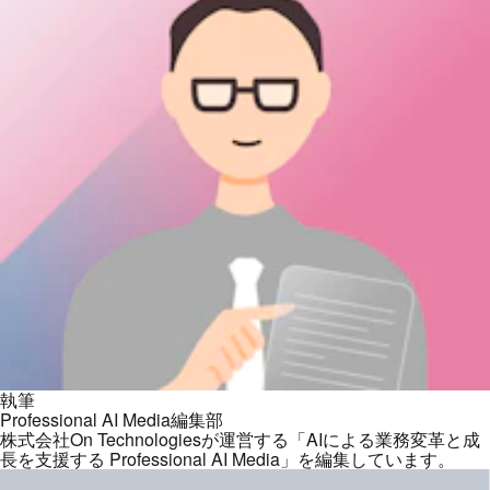
執筆
Professional AI Media編集部
株式会社On Technologiesが運営する「AIによる業務変革と成
長を支援する Professional AI Media」を編集しています。