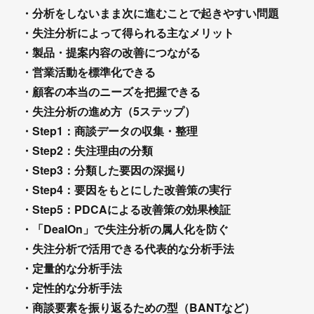
・分析をしないまま次に進むことで起きやすい問題
・失注分析によって得られる主なメリット
・製品・提案内容の改善につながる
・営業活動を標準化できる
・顧客の本当のニーズを把握できる
・失注分析の進め方（5ステップ）
・Step1：商談データの収集・整理
・Step2：失注理由の分類
・Step3：分類した要因の深掘り
・Step4：要因をもとにした改善策の実行
・Step5：PDCAによる改善策の効果検証
・「DealOn」で失注分析の属人化を防ぐ
・失注分析で活用できる代表的な分析手法
・定量的な分析手法
・定性的な分析手法
・商談要素を振り返るための型（BANTなど）