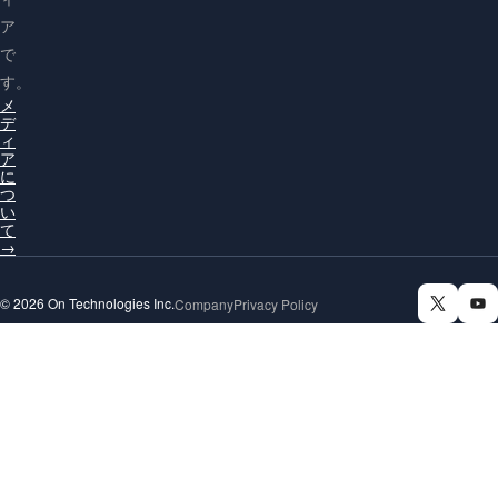
ア
で
す。
メ
デ
ィ
ア
に
つ
い
て
→
© 2026 On Technologies Inc.
Company
Privacy Policy