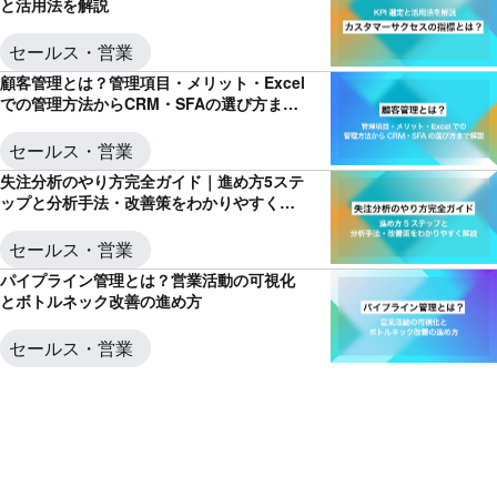
と活用法を解説
セールス・営業
顧客管理とは？管理項目・メリット・Excel
での管理方法からCRM・SFAの選び方まで
解説
セールス・営業
失注分析のやり方完全ガイド｜進め方5ステ
ップと分析手法・改善策をわかりやすく解
説
セールス・営業
パイプライン管理とは？営業活動の可視化
とボトルネック改善の進め方
セールス・営業