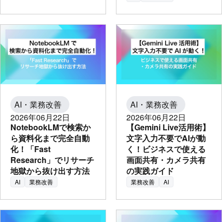
AI・業務改善
AI・業務改善
2026年06月22日
2026年06月22日
NotebookLMで検索か
【Gemini Live活用術】
ら資料化まで完全自動
文字入力不要でAIが動
化！「Fast
く！ビジネスで使える
Research」でリサーチ
画面共有・カメラ共有
地獄から抜け出す方法
の実践ガイド
AI
業務改善
業務改善
AI