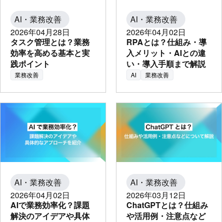
AI・業務改善
AI・業務改善
2026年04月28日
2026年04月02日
タスク管理とは？業務
RPAとは？仕組み・導
効率を高める基本と実
入メリット・AIとの違
践ポイント
い・導入手順まで解説
業務改善
AI
業務改善
AI・業務改善
AI・業務改善
2026年04月02日
2026年03月12日
AIで業務効率化？課題
ChatGPTとは？仕組み
解決のアイデアや具体
や活用例・注意点など