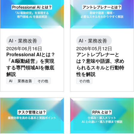
AI・業務改善
AI・業務改善
2026年06月16日
2026年05月12日
Professional AIとは？
アントレプレナーと
「AI駆動経営」を実現
は？意味や語源、求め
する専門領域AIを徹底
られるスキルと行動特
解説
性を解説
AI
業務改善
その他
その他