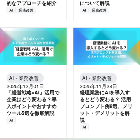
的なアプローチを紹介
について解説
AI
業務改善
AI
業務改善
AI・業務改善
AI・業務改善
2025年12月01日
2025年11月28日
「経営戦略×AI」活用で
経理業務にAIを導入す
企業はどう変わる？導
るとどう変わる？ 活用
入ポイントやおすすめ
プロンプト例8選、メリ
ツール5選を徹底解説
ット・デメリットを解
説
AI
AI