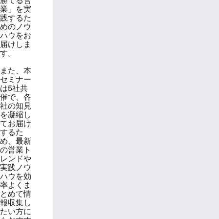
業」を実
践するた
めのノウ
ハウをお
届けしま
す。
また、本
セミナー
は5社共
催で、各
社の知見
を凝縮し
てお届け
するた
め、最新
の営業ト
レンドや
実践ノウ
ハウを効
率よくま
とめて情
報収集し
たい方に