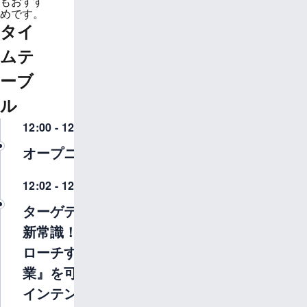
もおすす
めです。
タイ
ムテ
ーブ
ル
12:00 - 12:02
オープニング
12:02 - 12:13
ターゲティングの
新常識！『今アプ
ローチすべき企
業』を可視化する
インテントデータ