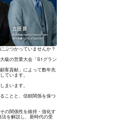
にぶつかっていませんか？
大級の営業大会「S1グラン
顧客貢献」によって数年先
しています。
しまいます。
ることと、信頼関係を保つ
その関係性を維持・強化す
構築法を解説し、新時代の受