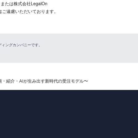
）または株式会社LegalOn
参加はご遠慮いただいております。
リーディングカンパニーです。
頼・紹介・AIが生み出す新時代の受注モデル〜