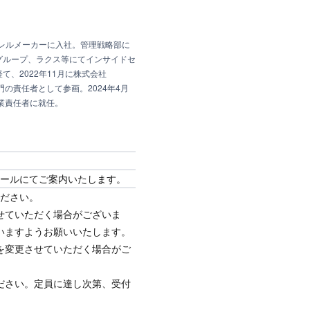
パレルメーカーに入社。管理戦略部に
グループ、ラクス等にてインサイドセ
、2022年11月に株式会社
ルス部門の責任者として参画。2024年4月
 事業責任者に就任。
メールにてご案内いたします。
ださい。
せていただく場合がございま
いますようお願いいたします。
を変更させていただく場合がご
ださい。定員に達し次第、受付