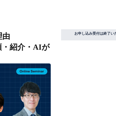
お申し込み受付は終了い
理由
頼・紹介・AIが