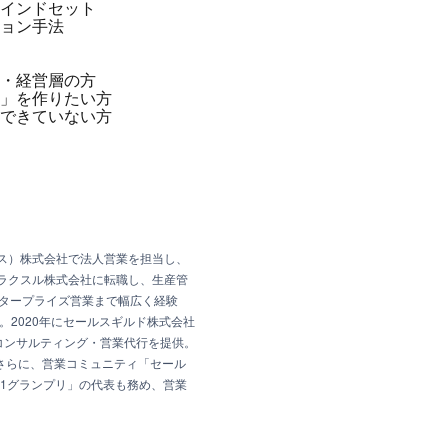
インドセット
ョン手法
・経営層の方
」を作りたい方
できていない方
カス）株式会社で法人営業を担当し、
にラクスル株式会社に転職し、生産管
ンタープライズ営業まで幅広く経験
。2020年にセールスギルド株式会社
コンサルティング・営業代行を提供。
さらに、営業コミュニティ「セール
1グランプリ」の代表も務め、営業