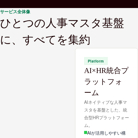
サービス全体像
ひとつの人事マスタ基盤
に、すべてを集約
Platform
AI×HR統合プ
ラットフォ
ーム
AIネイティブな人事マ
スタを基盤とした、統
合型HRプラットフォー
ム。
AIが活用しやすい構