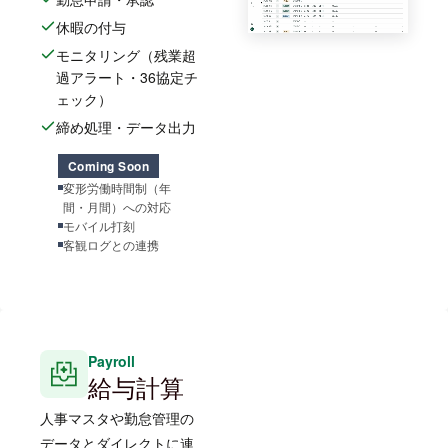
休暇の付与
モニタリング（残業超
過アラート・36協定チ
ェック）
締め処理・データ出力
Coming Soon
変形労働時間制（年
間・月間）への対応
モバイル打刻
客観ログとの連携
Payroll
給与計算
人事マスタや勤怠管理の
データとダイレクトに連