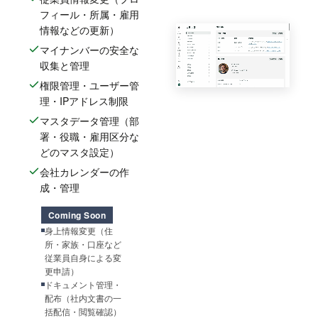
フィール・所属・雇用
情報などの更新）
マイナンバーの安全な
収集と管理
権限管理・ユーザー管
理・IPアドレス制限
マスタデータ管理（部
署・役職・雇用区分な
どのマスタ設定）
会社カレンダーの作
成・管理
Coming Soon
身上情報変更（住
所・家族・口座など
従業員自身による変
更申請）
ドキュメント管理・
配布（社内文書の一
括配信・閲覧確認）