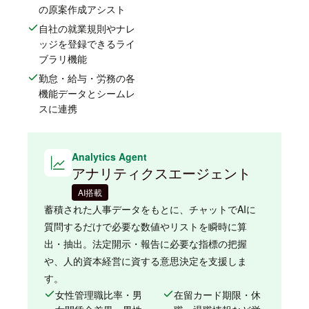
の原案作成アシスト
自社の就業規則やナレ
ッジを登録できるライ
ブラリ機能
勤怠・給与・労務の各
機能データとシームレ
スに連携
Analytics Agent
アナリティクスエージェント
AI搭載
蓄積された人事データをもとに、チャットでAIに
質問するだけで必要な数値やリストを瞬時に算
出・抽出。法定開示・報告に必要な指標の把握
や、人的資本経営に資する意思決定を支援しま
す。
女性管理職比率・男
在留カード期限・休