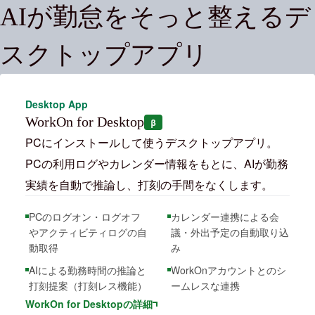
AIが勤怠をそっと整えるデ
スクトップアプリ
Desktop App
WorkOn for Desktop
β
PCにインストールして使うデスクトップアプリ。
PCの利用ログやカレンダー情報をもとに、AIが勤務
実績を自動で推論し、打刻の手間をなくします。
PCのログオン・ログオフ
カレンダー連携による会
やアクティビティログの自
議・外出予定の自動取り込
動取得
み
AIによる勤務時間の推論と
WorkOnアカウントとのシ
打刻提案（打刻レス機能）
ームレスな連携
WorkOn for Desktopの詳細