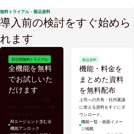
無料トライアル・製品資料
導入前の検討をすぐ始めら
れます
30日間無料トライアル
製品資料
全機能を無料
機能・料金を
でお試しいた
まとめた資料
だけます
を無料配布
クレジットカード不要。
上司への共有・社内稟議
お申し込み当日から全機
に使える資料をすぐにダ
能が使えます。
ウンロード。
AIエージェント含む全
機能一覧・画面イメー
機能アンロック
ジ掲載