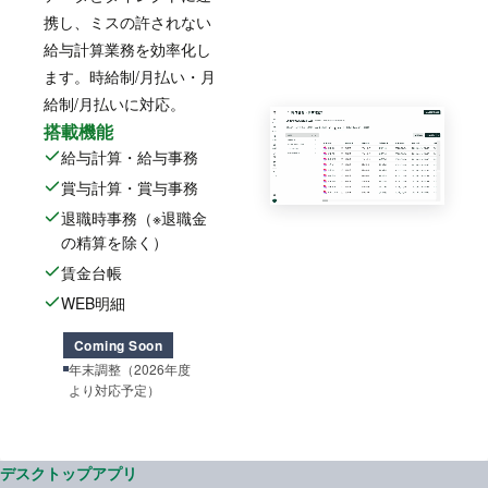
携し、ミスの許されない
給与計算業務を効率化し
ます。時給制/月払い・月
給制/月払いに対応。
搭載機能
給与計算・給与事務
賞与計算・賞与事務
退職時事務（※退職金
の精算を除く）
賃金台帳
WEB明細
Coming Soon
年末調整（2026年度
より対応予定）
デスクトップアプリ