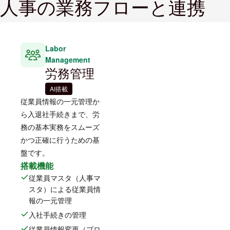
人事の業務フローと連携
Labor
Management
労務管理
AI搭載
従業員情報の一元管理か
ら入退社手続きまで、労
務の基本実務をスムーズ
かつ正確に行うための基
盤です。
搭載機能
従業員マスタ（人事マ
スタ）による従業員情
報の一元管理
入社手続きの管理
従業員情報変更（プロ