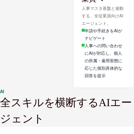
人事マスタ基盤と連動
する、全従業員向けAI
エージェント。
申請や手続きをAIが
ナビゲート
人事への問い合わせ
にAIが対応し、個人
の所属・雇用形態に
応じた個別具体的な
回答を提示
AI
全スキルを横断するAIエー
ジェント