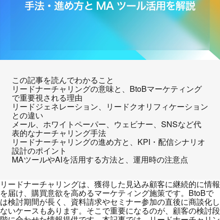
この記事を読んでわかること
リードナーチャリングの意味と、BtoBマーケティング
で重要視される理由
リードジェネレーション、リードクオリフィケーション
との違い
メール、ホワイトペーパー、ウェビナー、SNSなど代
表的なナーチャリング手法
リードナーチャリングの進め方と、KPI・配信シナリオ
設計のポイント
MAツールやAIを活用する方法と、運用時の注意点
リードナーチャリングは、獲得した見込み顧客に継続的に情報
を届け、購買意欲を高めるマーケティング施策です。BtoBで
は検討期間が長く、資料請求やセミナー参加の直後に商談化し
ないケースもあります。そこで重要になるのが、顧客の検討段
階に合わせた情報提供です。本記事では、リードナーチャリン