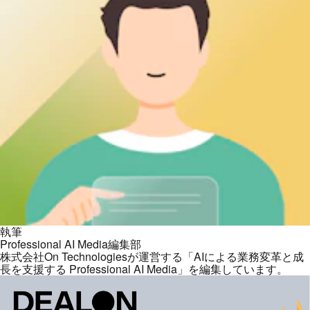
執筆
Professional AI Media編集部
株式会社On Technologiesが運営する「AIによる業務変革と成
長を支援する Professional AI Media」を編集しています。