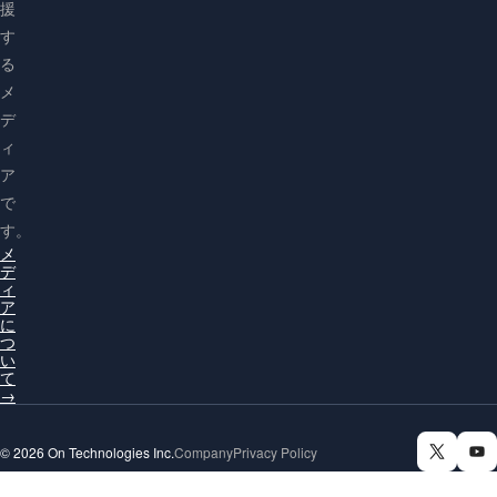
援
す
る
メ
デ
ィ
ア
で
す。
メ
デ
ィ
ア
に
つ
い
て
→
© 2026 On Technologies Inc.
Company
Privacy Policy