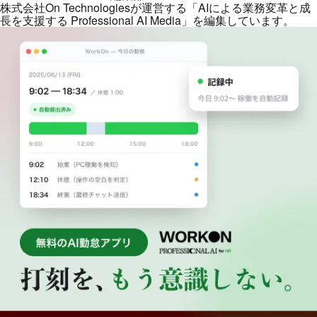
株式会社On Technologiesが運営する「AIによる業務変革と成
長を支援する Professional AI Media」を編集しています。