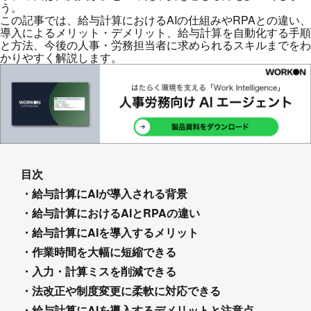
う。
この記事では、給与計算におけるAIの仕組みやRPAとの違い、
導入によるメリット・デメリット、給与計算を自動化する手順
と方法、今後の人事・労務担当者に求められるスキルまでをわ
かりやすく解説します。
目次
・給与計算にAIが導入される背景
・給与計算におけるAIとRPAの違い
・給与計算にAIを導入するメリット
・作業時間を大幅に短縮できる
・入力・計算ミスを削減できる
・法改正や制度変更に柔軟に対応できる
・給与計算にAIを導入するデメリットと注意点