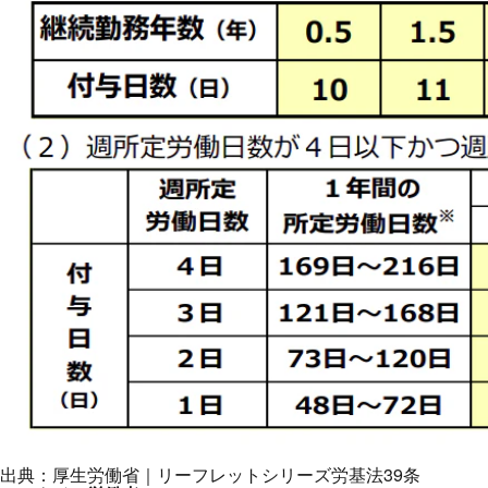
出典：
厚生労働省｜リーフレットシリーズ労基法39条