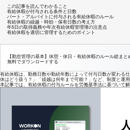
この記事を読んでわかること
有給休暇が付与される条件と日数
パート・アルバイトに付与される有給休暇のルール
有給休暇の繰越・時効・保有日数の考え方
年5日の取得義務や年次有給休暇管理簿の注意点
有給休暇を適切に管理するためのポイント
【勤怠管理の基本】休憩・休日・有給休暇のルール総まと
無料でダウンロードする
有給休暇は、勤務日数や勤続年数によって付与日数が変わる仕
休はどう扱う？」「繰越は何年まで可能？」など、制度と運用
本記事では、有給休暇の付与ルールを労働基準法に基づいて解