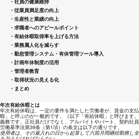
・社員の健康維持
・従業員満足度の向上
・生産性と業績の向上
・求職者へのアピールポイント
・有給休暇取得率を上げる方法
・業務属人化を減らす
・勤怠管理システム・有休管理ツール導入
・計画年休制度の活用
・管理者教育
・取得状況の見える化
・まとめ
年次有給休暇とは
年次有給休暇は、一定の要件を満たした労働者が、賃金の支払
暇」と呼ぶのが一般的です。（以下「有給休暇」と呼びます。
義務です。正社員だけでなく、アルバイトやパート、契約社
労働基準法第39条（第1項）の条文は以下の通りです。
使用者は、その雇入れの日から起算して六箇月間継続勤務し全
を与えなければならない。