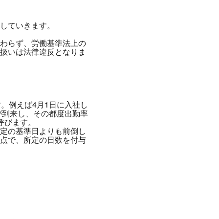
説していきます。
わらず、労働基準法上の
扱いは法律違反となりま
。例えば4月1日に入社し
が到来し、その都度出勤率
呼びます。
定の基準日よりも前倒し
点で、所定の日数を付与