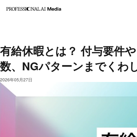
記事カテゴリ
AI・業務改善
マーケティ
有給休暇とは？ 付与要件
数、NGパターンまでくわ
2026年05月27日