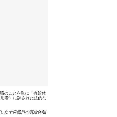
暇のことを単に「有給休
使用者）に課された法的な
した十労働日の有給休暇