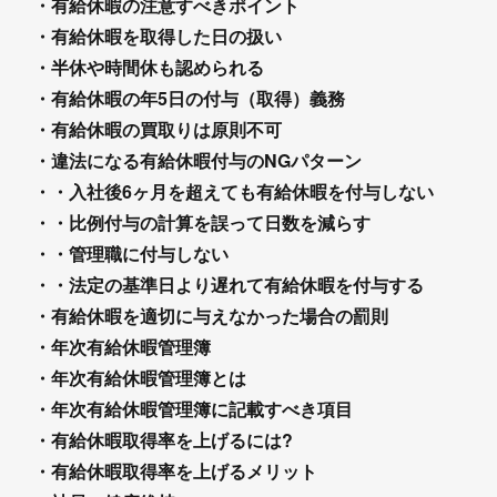
・有給休暇の注意すべきポイント
・有給休暇を取得した日の扱い
・半休や時間休も認められる
・有給休暇の年5日の付与（取得）義務
・有給休暇の買取りは原則不可
・違法になる有給休暇付与のNGパターン
・・入社後6ヶ月を超えても有給休暇を付与しない
・・比例付与の計算を誤って日数を減らす
・・管理職に付与しない
・・法定の基準日より遅れて有給休暇を付与する
・有給休暇を適切に与えなかった場合の罰則
・年次有給休暇管理簿
・年次有給休暇管理簿とは
・年次有給休暇管理簿に記載すべき項目
・有給休暇取得率を上げるには?
・有給休暇取得率を上げるメリット