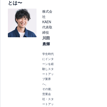
とは〜
株式会
社
KAEN
代表取
締役
川田
勇輝
学生時代
にインタ
ーンを経
験しスタ
ートアッ
プ業界
へ。
その後、
営業会
社・スタ
ートアッ