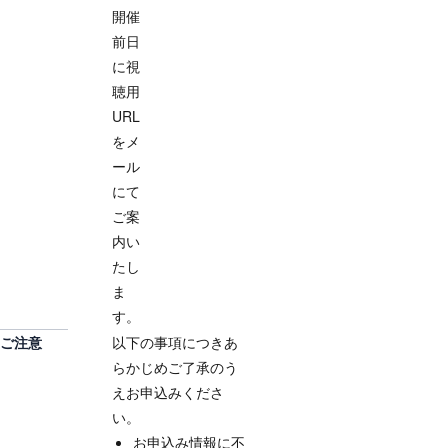
開催
前日
に視
聴用
URL
をメ
ール
にて
ご案
内い
たし
ま
す。
ご注意
以下の事項につきあ
らかじめご了承のう
えお申込みくださ
い。
お申込み情報に不