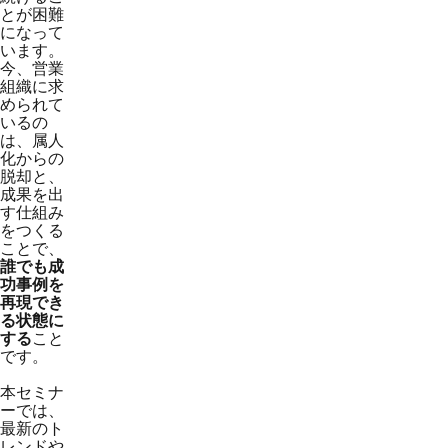
とが困難
になって
います。
今、営業
組織に求
められて
いるの
は、属人
化からの
脱却と、
成果を出
す仕組み
をつくる
ことで、
誰でも成
功事例を
再現でき
る状態に
する
こと
です。
本セミナ
ーでは、
最新のト
レンドや