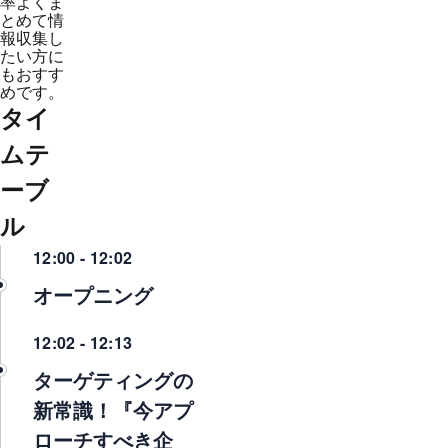
率よくま
とめて情
報収集し
たい方に
もおすす
めです。
タイ
ムテ
ーブ
ル
12:00 - 12:02
オープニング
12:02 - 12:13
ターゲティングの
新常識！『今アプ
ローチすべき企