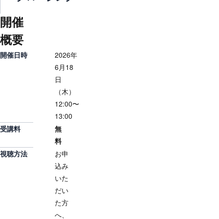
開催
概要
開催日時
2026年
6月18
日
（木）
12:00〜
13:00
受講料
無
料
視聴方法
お申
込み
いた
だい
た方
へ、