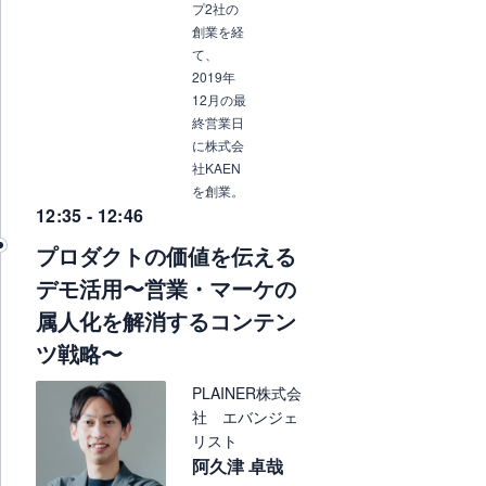
プ2社の
創業を経
て、
2019年
12月の最
終営業日
に株式会
社KAEN
を創業。
12:35 - 12:46
プロダクトの価値を伝える
デモ活用〜営業・マーケの
属人化を解消するコンテン
ツ戦略〜
PLAINER株式会
社 エバンジェ
リスト
阿久津 卓哉