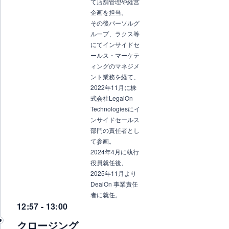
て店舗管理や経営
企画を担当。
その後パーソルグ
ループ、ラクス等
にてインサイドセ
ールス・マーケテ
ィングのマネジメ
ント業務を経て、
2022年11月に株
式会社LegalOn
Technologiesにイ
ンサイドセールス
部門の責任者とし
て参画。
2024年4月に執行
役員就任後、
2025年11月より
DealOn 事業責任
者に就任。
12:57 - 13:00
クロージング