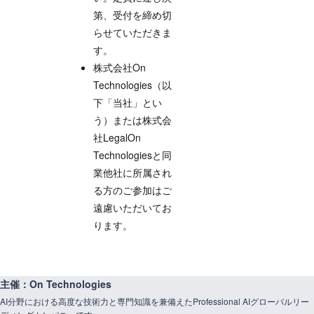
第、受付を締め切
らせていただきま
す。
株式会社On
Technologies（以
下「当社」とい
う）または株式会
社LegalOn
Technologiesと同
業他社に所属され
る方のご参加はご
遠慮いただいてお
ります。
主催：On Technologies
AI分野における高度な技術力と専門知識を兼備えたProfessional AIグローバルリー