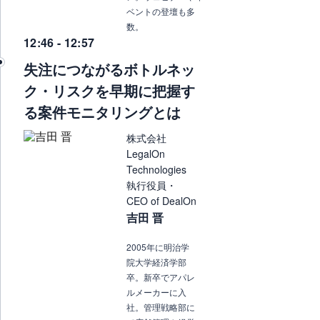
ベントの登壇も多
数。
12:46 - 12:57
失注につながるボトルネッ
ク・リスクを早期に把握す
る案件モニタリングとは
株式会社
LegalOn
Technologies
執行役員・
CEO of DealOn
吉田 晋
2005年に明治学
院大学経済学部
卒。新卒でアパレ
ルメーカーに入
社。管理戦略部に