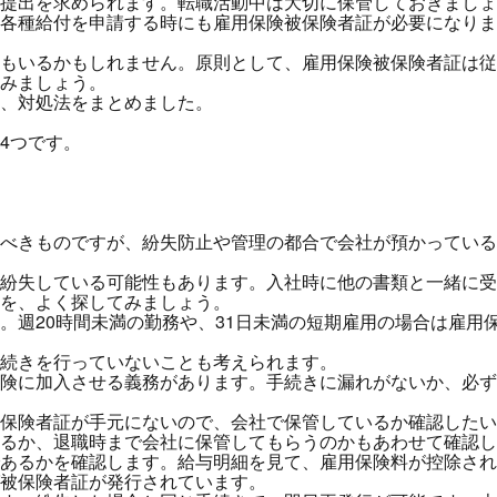
提出を求められます。転職活動中は大切に保管しておきましょ
各種給付を申請する時にも雇用保険被保険者証が必要になりま
もいるかもしれません。原則として、雇用保険被保険者証は従
みましょう。
、対処法をまとめました。
4つです。
べきものですが、紛失防止や管理の都合で会社が預かっている
紛失している可能性もあります。入社時に他の書類と一緒に受
を、よく探してみましょう。
。週20時間未満の勤務や、31日未満の短期雇用の場合は雇用
続きを行っていないことも考えられます。
険に加入させる義務があります。手続きに漏れがないか、必ず
保険者証が手元にないので、会社で保管しているか確認したい
るか、退職時まで会社に保管してもらうのかもあわせて確認し
あるかを確認します。給与明細を見て、雇用保険料が控除され
被保険者証が発行されています。