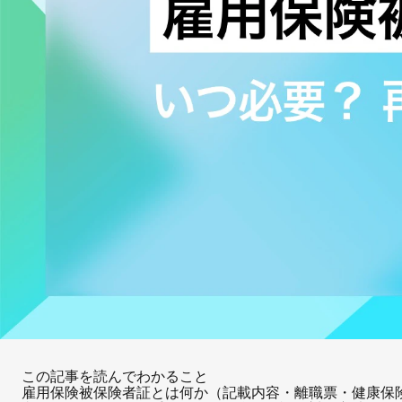
この記事を読んでわかること
雇用保険被保険者証とは何か（記載内容・離職票・健康保