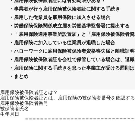
・雇用保険被保険者証には有効期限がある？
・事業者が行う雇用保険被保険者証に関する手続き
・雇用した従業員を雇用保険に加入させる場合
・労働保険保険関係成立届を労働基準監督署に提出する
・「雇用保険適用事業所設置届」と「雇用保険被保険者資
・雇用保険に加入している従業員が退職した場合
・ハローワークに雇用保険被保険者資格喪失届と離職証明
・雇用保険被保険者証を会社で保管している場合は、退職
・雇用保険に関する手続きを怠った事業主が受ける罰則は
・まとめ
雇用保険被保険者証とは？
雇用保険被保険者証とは、雇用保険の被保険者番号を確認する
雇用保険被保険者番号
被保険者氏名
生年月日