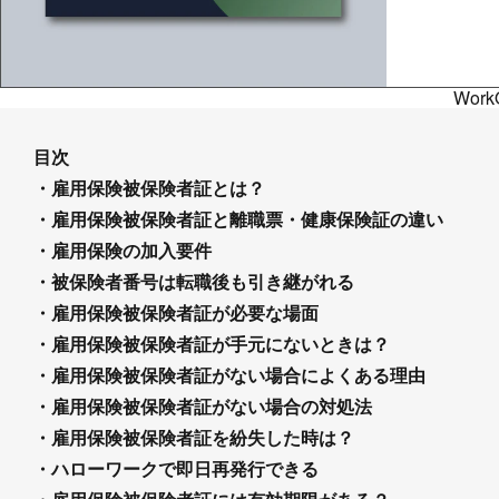
Wo
目次
・雇用保険被保険者証とは？
・雇用保険被保険者証と離職票・健康保険証の違い
・雇用保険の加入要件
・被保険者番号は転職後も引き継がれる
・雇用保険被保険者証が必要な場面
・雇用保険被保険者証が手元にないときは？
・雇用保険被保険者証がない場合によくある理由
・雇用保険被保険者証がない場合の対処法
・雇用保険被保険者証を紛失した時は？
・ハローワークで即日再発行できる