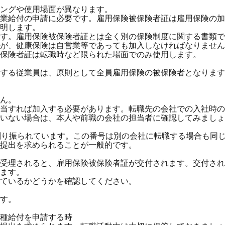
ングや使用場面が異なります。
業給付の申請に必要です。雇用保険被保険者証は雇用保険の加
明します。
す。雇用保険被保険者証とは全く別の保険制度に関する書類で
が、健康保険は自営業等であっても加入しなければなりません
保険者証は転職時など限られた場面でのみ使用します。
する従業員は、原則として全員雇用保険の被保険者となります
ん。
当すれば加入する必要があります。転職先の会社での入社時の
いない場合は、本人や前職の会社の担当者に確認してみましょ
割り振られています。この番号は別の会社に転職する場合も同
提出を求められることが一般的です。
受理されると、雇用保険被保険者証が交付されます。交付され
ます。
ているかどうかを確認してください。
す。
種給付を申請する時