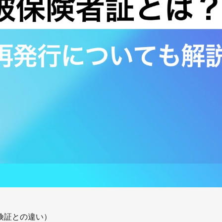
険証との違い）