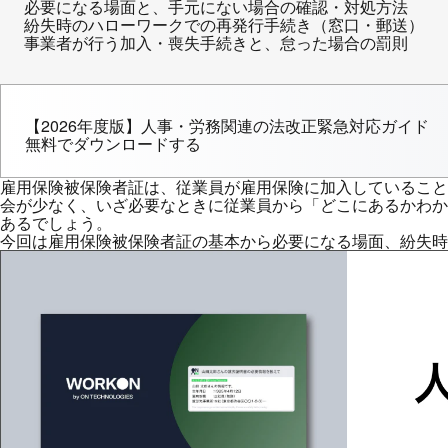
必要になる場面と、手元にない場合の確認・対処方法
紛失時のハローワークでの再発行手続き（窓口・郵送）
事業者が行う加入・喪失手続きと、怠った場合の罰則
【2026年度版】人事・労務関連の法改正緊急対応ガイド
無料でダウンロードする
雇用保険被保険者証は、従業員が雇用保険に加入していること
会が少なく、いざ必要なときに従業員から「どこにあるかわか
あるでしょう。
今回は雇用保険被保険者証の基本から必要になる場面、紛失時