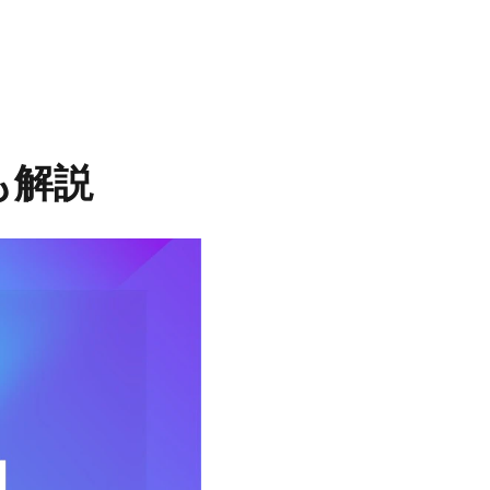
覧
も解説