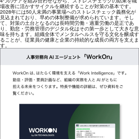
4つのケアを組み合わせながら、ストレスチェックの結果を職
場改善に活かすサイクルを継続することが対策の基本です。
2028年には50人未満の事業場へのストレスチェック義務化が
見込まれており、早めの体制整備が求められています。そし
て、対策の土台となるのは長時間労働・過重労働の是正であ
り、勤怠・労務管理のデジタル化はその第一歩として大きな意
味を持ちます。組織全体でメンタルヘルスを守る文化を醸成す
ることが、従業員の健康と企業の持続的な成長の両方を支えま
す。