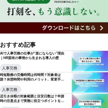
おすすめ記事
AIで人事労務の仕事が“楽にならない”理由
｜HR固有の事情から生まれる導入の壁
人事労務
時短勤務の労働時間は何時間？対象者は
誰？休憩時間や利用のメリット、変更手続
きまで徹底解説！
人事労務
忌引き休暇の対象範囲と目安日数は？申請
時の注意点まで実務に役立つポイントを解
説