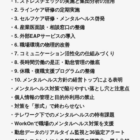
・1. ストレスチェックの実施と集団分析の活用
・2. ラインケア研修の定期実施
・3. セルフケア研修・メンタルヘルス啓発
・4. 産業医面談・相談窓口の整備
・5. 外部EAPサービスの導入
・6. 職場環境の物理的改善
・7. コミュニケーション活性化の仕組みづくり
・8. 長時間労働の是正・勤怠管理の徹底
・9. 休職・復職支援プログラムの整備
・10. メンタルヘルス方針の経営トップによる表明
・メンタルヘルス対策で陥りやすい落とし穴と注意点
・個人情報の管理と目的外利用の禁止
・対策を「形式」で終わらせない
・テレワーク下でのメンタルヘルスの特有課題
・WorkOnで職場のメンタルヘルス対策を支援
・勤怠データのリアルタイム監視と36協定アラート